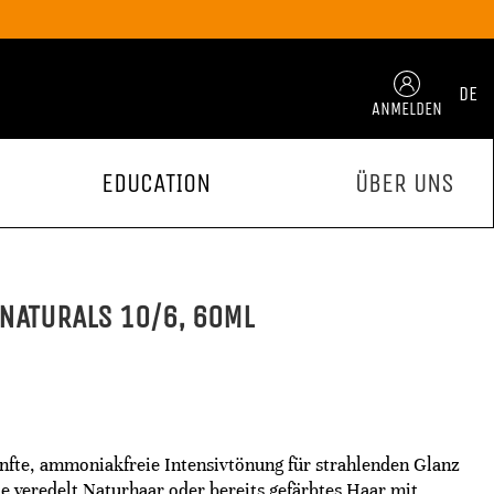
DE
ANMELDEN
EDUCATION
ÜBER UNS
NATURALS 10/6, 60ML
anfte, ammoniakfreie Intensivtönung für strahlenden Glanz
ie veredelt Naturhaar oder bereits gefärbtes Haar mit