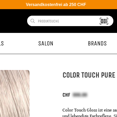
Versandkostenfrei ab 250 CHF
LS
SALON
BRANDS
COLOR TOUCH PURE 
CHF
Color Touch Gloss ist eine s
und lebendige Farbreflexe. S