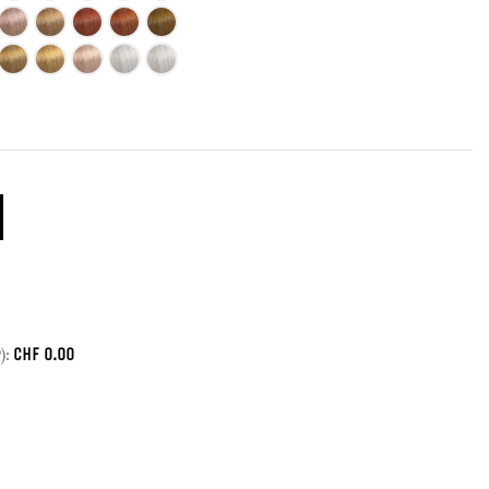
CHF
0.00
):