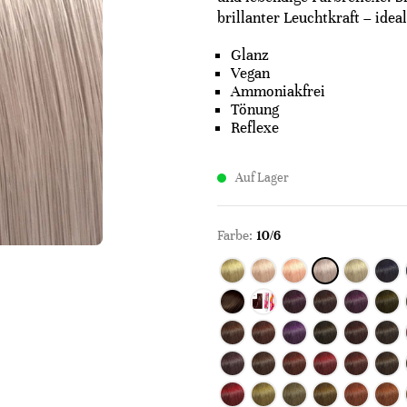
brillanter Leuchtkraft – idea
Glanz
Vegan
Ammoniakfrei
Tönung
Reflexe
Auf Lager
Farbe:
10/6