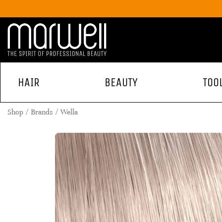
HAIR
BEAUTY
TOO
Shop
Brands
Wella