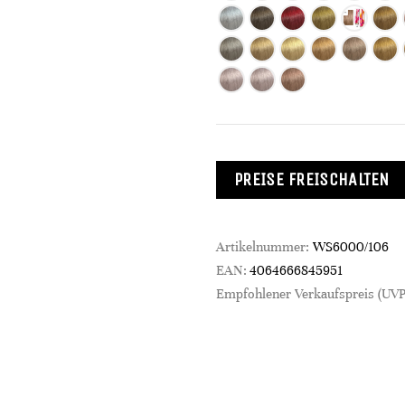
PREISE FREISCHALTEN
Artikelnummer:
WS6000/106
EAN:
4064666845951
Empfohlener Verkaufspreis (UVP