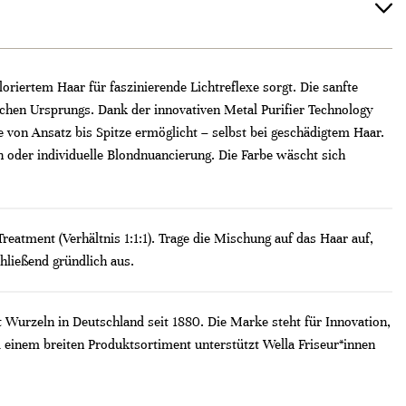
oriertem Haar für faszinierende Lichtreflexe sorgt. Die sanfte
lichen Ursprungs. Dank der innovativen Metal Purifier Technology
von Ansatz bis Spitze ermöglicht – selbst bei geschädigtem Haar.
h oder individuelle Blondnuancierung. Die Farbe wäscht sich
reatment (Verhältnis 1:1:1). Trage die Mischung auf das Haar auf,
hließend gründlich aus.
t Wurzeln in Deutschland seit 1880. Die Marke steht für Innovation,
 einem breiten Produktsortiment unterstützt Wella Friseur*innen