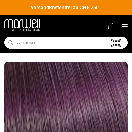
Versandkostenfrei ab CHF 250
Shop
Brands
Wella