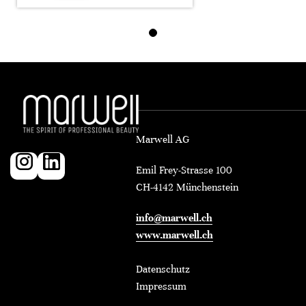
Marwell AG
Emil Frey-Strasse 100
CH-4142 Münchenstein
info@marwell.ch
www.marwell.ch
Datenschutz
Impressum