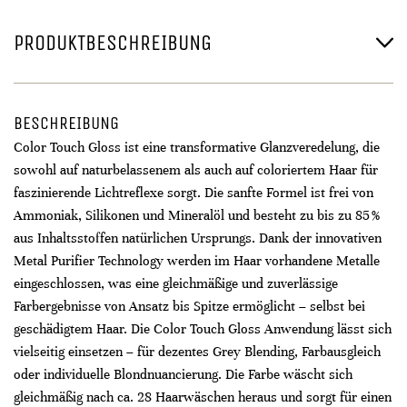
PRODUKTBESCHREIBUNG
BESCHREIBUNG
Color Touch Gloss ist eine transformative Glanzveredelung, die
sowohl auf naturbelassenem als auch auf coloriertem Haar für
faszinierende Lichtreflexe sorgt. Die sanfte Formel ist frei von
Ammoniak, Silikonen und Mineralöl und besteht zu bis zu 85 %
aus Inhaltsstoffen natürlichen Ursprungs. Dank der innovativen
Metal Purifier Technology werden im Haar vorhandene Metalle
eingeschlossen, was eine gleichmäßige und zuverlässige
Farbergebnisse von Ansatz bis Spitze ermöglicht – selbst bei
geschädigtem Haar. Die Color Touch Gloss Anwendung lässt sich
vielseitig einsetzen – für dezentes Grey Blending, Farbausgleich
oder individuelle Blondnuancierung. Die Farbe wäscht sich
gleichmäßig nach ca. 28 Haarwäschen heraus und sorgt für einen