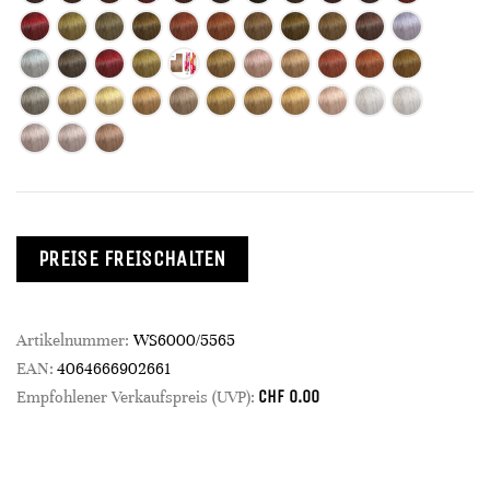
PREISE FREISCHALTEN
Artikelnummer:
WS6000/5565
EAN:
4064666902661
CHF
0.00
Empfohlener Verkaufspreis (UVP):