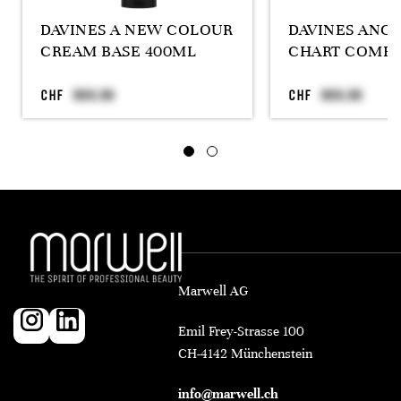
DAVINES A NEW COLOUR
DAVINES ANC
CREAM BASE 400ML
CHART COMPA
CHF
CHF
Marwell AG
Emil Frey-Strasse 100
CH-4142 Münchenstein
info@marwell.ch