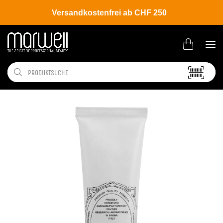
Versandkostenfrei ab CHF 250
Shop
Brands
Davines
Colour