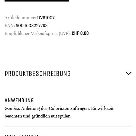
Artikelnummer:
DV61007
EAN:
8004608227793
CHF
0.00
Empfohlener Verkaufspreis (UVP):
PRODUKTBESCHREIBUNG
ANWENDUNG
Gemäss Anleitung des Coloristen auftragen. Einwirkzeit
beachten und gründlich ausspülen.