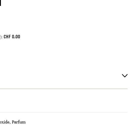
CHF
0.00
):
oxide, Parfum