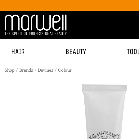
HAIR
BEAUTY
TOO
Shop
Brands
Davines
Colour