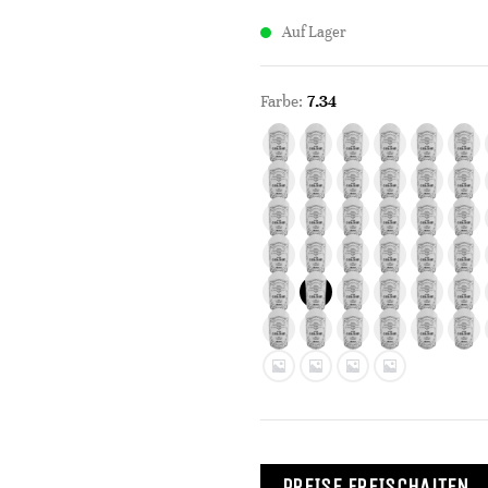
Auf Lager
Farbe:
7.34
PREISE FREISCHALTEN