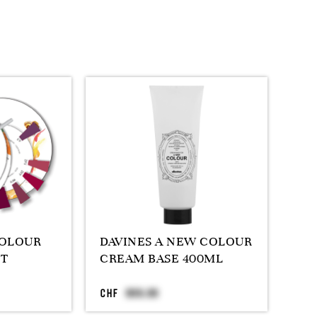
COLOUR
DAVINES A NEW COLOUR
CT
CREAM BASE 400ML
CHF