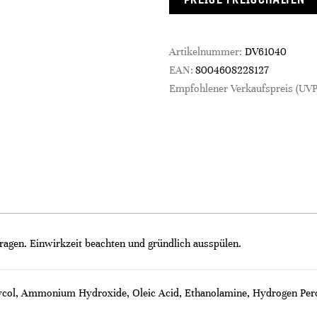
Artikelnummer:
DV61040
EAN:
8004608228127
Empfohlener Verkaufspreis (UVP
ragen. Einwirkzeit beachten und gründlich ausspülen.
lycol, Ammonium Hydroxide, Oleic Acid, Ethanolamine, Hydrogen Per