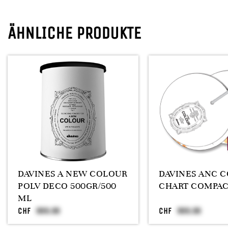
ÄHNLICHE PRODUKTE
DAVINES A NEW COLOUR
DAVINES ANC 
POLV DECO 500GR/500
CHART COMPA
ML
CHF
CHF