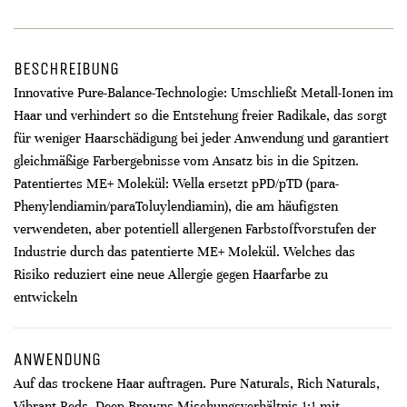
BESCHREIBUNG
Innovative Pure-Balance-Technologie: Umschließt Metall-Ionen im
Haar und verhindert so die Entstehung freier Radikale, das sorgt
für weniger Haarschädigung bei jeder Anwendung und garantiert
gleichmäßige Farbergebnisse vom Ansatz bis in die Spitzen.
Patentiertes ME+ Molekül: Wella ersetzt pPD/pTD (para-
Phenylendiamin/paraToluylendiamin), die am häufigsten
verwendeten, aber potentiell allergenen Farbstoffvorstufen der
Industrie durch das patentierte ME+ Molekül. Welches das
Risiko reduziert eine neue Allergie gegen Haarfarbe zu
entwickeln
ANWENDUNG
Auf das trockene Haar auftragen. Pure Naturals, Rich Naturals,
Vibrant Reds, Deep Browns Mischungsverhältnis 1:1 mit