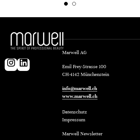
Marwell AG
Emil Frey-Strasse 100
CH-4142 Münchenstein
info@marwell.ch
www.marwell.ch
Datenschutz
Impressum
Marwell Newsletter