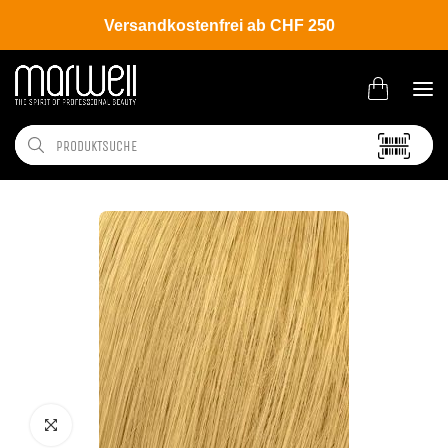
Versandkostenfrei ab CHF 250
Shop
Brands
Wella