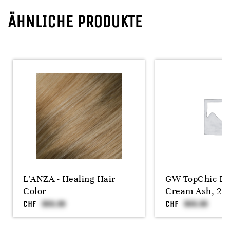
ÄHNLICHE PRODUKTE
L'ANZA - Healing Hair
GW TopChic Bl
Color
Cream Ash, 25
CHF
CHF