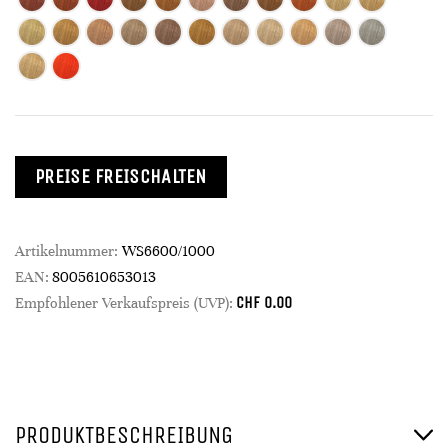
PREISE FREISCHALTEN
Artikelnummer:
WS6600/1000
EAN:
8005610653013
CHF
0.00
Empfohlener Verkaufspreis (UVP):
PRODUKTBESCHREIBUNG