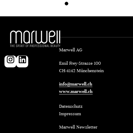
Marwell AG
Emil Frey-Strasse 100
CH-4142 Münchenstein
info@marwell.ch
www.marwell.ch
Datenschutz
Impressum
Marwell Newsletter