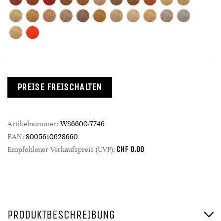
PREISE FREISCHALTEN
Artikelnummer:
WS6600/7746
EAN:
8005610628660
CHF
0.00
Empfohlener Verkaufspreis (UVP):
PRODUKTBESCHREIBUNG