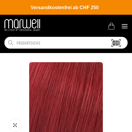
Versandkostenfrei ab CHF 250
Shop
Brands
Wella