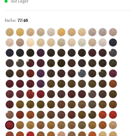
Auf Lager
Farbe:
77/46