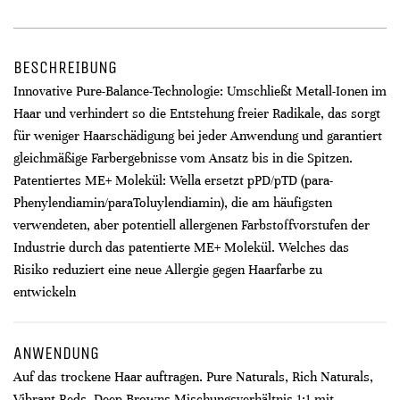
BESCHREIBUNG
Innovative Pure-Balance-Technologie: Umschließt Metall-Ionen im
Haar und verhindert so die Entstehung freier Radikale, das sorgt
für weniger Haarschädigung bei jeder Anwendung und garantiert
gleichmäßige Farbergebnisse vom Ansatz bis in die Spitzen.
Patentiertes ME+ Molekül: Wella ersetzt pPD/pTD (para-
Phenylendiamin/paraToluylendiamin), die am häufigsten
verwendeten, aber potentiell allergenen Farbstoffvorstufen der
Industrie durch das patentierte ME+ Molekül. Welches das
Risiko reduziert eine neue Allergie gegen Haarfarbe zu
entwickeln
ANWENDUNG
Auf das trockene Haar auftragen. Pure Naturals, Rich Naturals,
Vibrant Reds, Deep Browns Mischungsverhältnis 1:1 mit