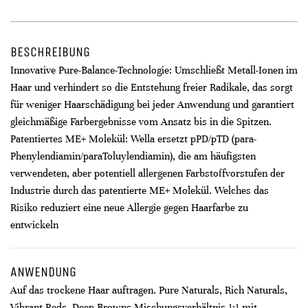
BESCHREIBUNG
Innovative Pure-Balance-Technologie: Umschließt Metall-Ionen im
Haar und verhindert so die Entstehung freier Radikale, das sorgt
für weniger Haarschädigung bei jeder Anwendung und garantiert
gleichmäßige Farbergebnisse vom Ansatz bis in die Spitzen.
Patentiertes ME+ Molekül: Wella ersetzt pPD/pTD (para-
Phenylendiamin/paraToluylendiamin), die am häufigsten
verwendeten, aber potentiell allergenen Farbstoffvorstufen der
Industrie durch das patentierte ME+ Molekül. Welches das
Risiko reduziert eine neue Allergie gegen Haarfarbe zu
entwickeln
ANWENDUNG
Auf das trockene Haar auftragen. Pure Naturals, Rich Naturals,
Vibrant Reds, Deep Browns Mischungsverhältnis 1:1 mit