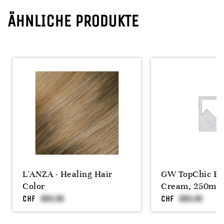
ÄHNLICHE PRODUKTE
L'ANZA - Healing Hair
GW TopChic Bl
Color
Cream, 250ml
CHF
CHF