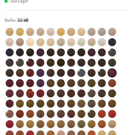
Auf Lager
Farbe:
55/46