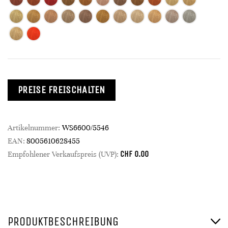
PREISE FREISCHALTEN
Artikelnummer:
WS6600/5546
EAN:
8005610628455
CHF
0.00
Empfohlener Verkaufspreis (UVP):
PRODUKTBESCHREIBUNG