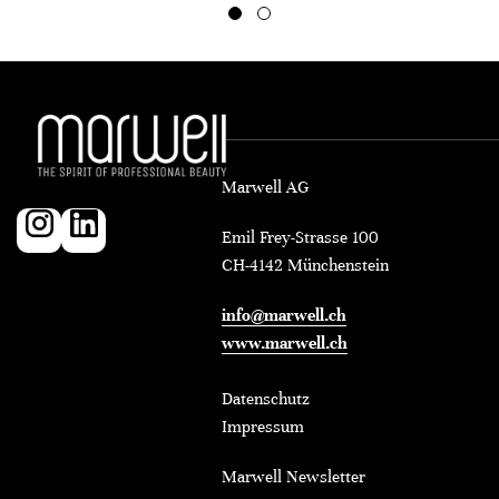
Marwell AG
Emil Frey-Strasse 100
CH-4142 Münchenstein
info@marwell.ch
www.marwell.ch
Datenschutz
Impressum
Marwell Newsletter