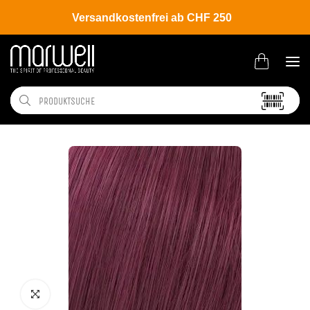
Versandkostenfrei ab CHF 250
Shop
Brands
Wella