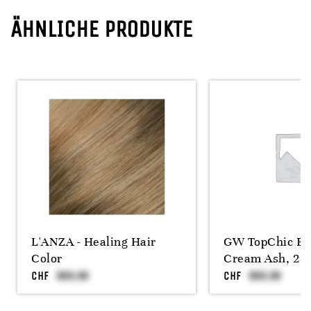
ÄHNLICHE PRODUKTE
L'ANZA - Healing Hair
GW TopChic Bl
Color
Cream Ash, 25
CHF
CHF