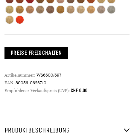
PREISE FREISCHALTEN
Artikelnummer:
WS6600/697
EAN:
8005610626710
CHF
0.00
Empfohlener Verkaufspreis (UVP):
PRODUKTBESCHREIBUNG