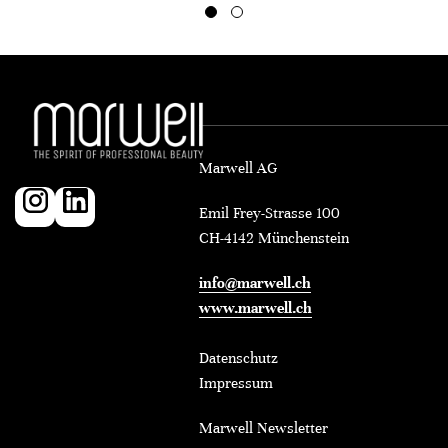
Marwell AG
Emil Frey-Strasse 100
CH-4142 Münchenstein
info@marwell.ch
www.marwell.ch
Datenschutz
Impressum
Marwell Newsletter