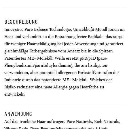
BESCHREIBUNG
Innovative Pure-Balance-Technologie: Umschließt Metall-Ionen im
Haar und verhindert so die Entstehung freier Radikale, das sorgt
für weniger Haarschädigung bei jeder Anwendung und garantiert
gleichmäßige Farbergebnisse vom Ansatz bis in die Spitzen.
Patentiertes ME+ Molekül: Wella ersetzt pPD/pTD (para-
Phenylendiamin/paraToluylendiamin), die am häufigsten
verwendeten, aber potentiell allergenen Farbstoffvorstufen der
Industrie durch das patentierte ME+ Molekül. Welches das
Risiko reduziert eine neue Allergie gegen Haarfarbe zu
entwickeln
ANWENDUNG
Auf das trockene Haar auftragen. Pure Naturals, Rich Naturals,
Vibrant Reds, Deep Browns Mischungsverhältnis 1:1 mit