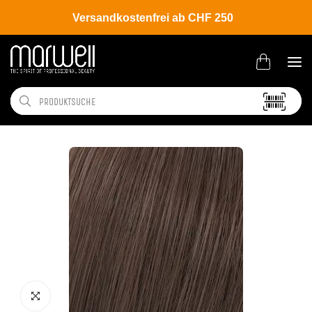
Versandkostenfrei ab CHF 250
Shop
Brands
Wella