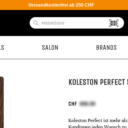
Versandkostenfrei ab 250 CHF
LS
SALON
BRANDS
KOLESTON PERFECT 
CHF
Koleston Perfect ist mehr als
Kundinnen jeden Wunsch zu er