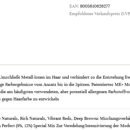
EAN:
8005610626277
Empfohlener Verkaufspreis (UVP
Umschließt Metall-Ionen im Haar und verhindert so die Entstehung fre
e Farbergebnisse vom Ansatz bis in die Spitzen. Patentiertes ME+ Mol
die am häufigsten verwendeten, aber potentiell allergenen Farbstoffv
ie gegen Haarfarbe zu entwickeln
 Naturals, Rich Naturals, Vibrant Reds, Deep Browns Mischungsverhält
Perfect (9%, 12%) Special Mix Zur Veredelung/Intensivierung der Mode