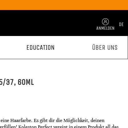
DE
ANMELDEN
EDUCATION
ÜBER UNS
5/37, 60ML
 eine Haarfarbe. Es gibt dir die Möglichkeit, deinen
füllen! Koleston Perfect vereint in einem Produkt all das,