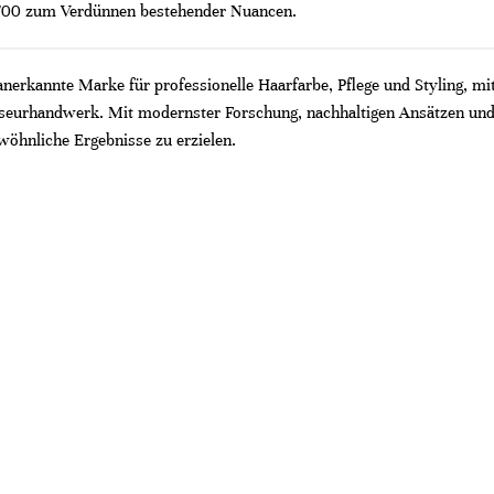
0/00 zum Verdünnen bestehender Nuancen.
 anerkannte Marke für professionelle Haarfarbe, Pflege und Styling, mi
riseurhandwerk. Mit modernster Forschung, nachhaltigen Ansätzen und
wöhnliche Ergebnisse zu erzielen.