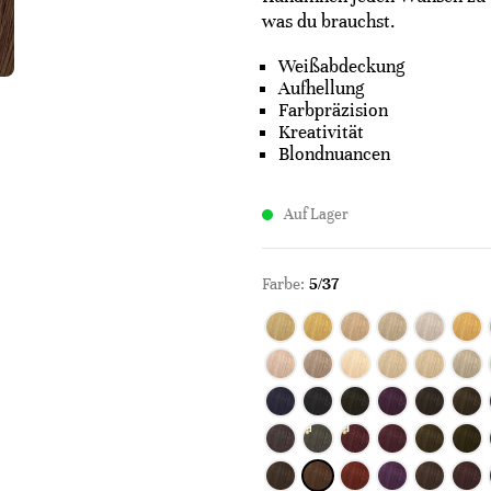
was du brauchst.
Weißabdeckung
Aufhellung
Farbpräzision
Kreativität
Blondnuancen
Auf Lager
Farbe:
5/37