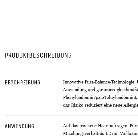
PRODUKTBESCHREIBUNG
BESCHREIBUNG
Innovative Pure-Balance-Technologie: 
Anwendung und garantiert gleichmäßig
Phenylendiamin/paraToluylendiamin), 
das Risiko reduziert eine neue Allerg
ANWENDUNG
Auf das trockene Haar auftragen. Pure
Mischungsverhältnis 1:2 mit Welloxon 