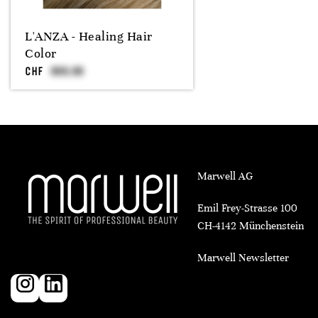
L'ANZA - Healing Hair
Color
CHF
Marwell AG
Emil Frey-Strasse 100
CH-4142 Münchenstein
Marwell Newsletter