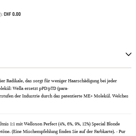
CHF
0.00
):
ier Radikale, das sorgt für weniger Haarschädigung bei jeder
ekül: Wella ersetzt pPD/pTD (para-
orstufen der Industrie durch das patentierte ME+ Molekül. Welches
nis 1:1 mit Welloxon Perfect (4%, 6%, 9%, 12%) Special Blonde
töne. (Eine Mischempfehlung finden Sie auf der Farbkarte). - Pur