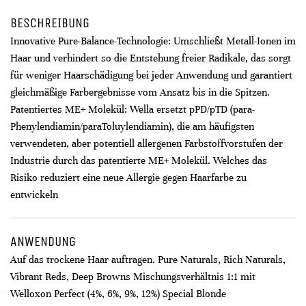
BESCHREIBUNG
Innovative Pure-Balance-Technologie: Umschließt Metall-Ionen im
Haar und verhindert so die Entstehung freier Radikale, das sorgt
für weniger Haarschädigung bei jeder Anwendung und garantiert
gleichmäßige Farbergebnisse vom Ansatz bis in die Spitzen.
Patentiertes ME+ Molekül: Wella ersetzt pPD/pTD (para-
Phenylendiamin/paraToluylendiamin), die am häufigsten
verwendeten, aber potentiell allergenen Farbstoffvorstufen der
Industrie durch das patentierte ME+ Molekül. Welches das
Risiko reduziert eine neue Allergie gegen Haarfarbe zu
entwickeln
ANWENDUNG
Auf das trockene Haar auftragen. Pure Naturals, Rich Naturals,
Vibrant Reds, Deep Browns Mischungsverhältnis 1:1 mit
Welloxon Perfect (4%, 6%, 9%, 12%) Special Blonde