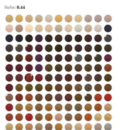
Farbe:
6.44