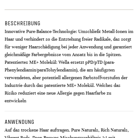
BESCHREIBUNG
Innovative Pure-Balance-Technologie: Umschließt Metall-Ionen im
Haar und verhindert so die Entstehung freier Radikale, das sorgt
für weniger Haarschädigung bei jeder Anwendung und garantiert
gleichmäßige Farbergebnisse vom Ansatz bis in die Spitzen.
Patentiertes ME+ Molekül: Wella ersetzt pPD/pTD (para-
Phenylendiamin/paraToluylendiamin), die am häufigsten
verwendeten, aber potentiell allergenen Farbstoffvorstufen der
Industrie durch das patentierte ME+ Molekül. Welches das
Risiko reduziert eine neue Allergie gegen Haarfarbe zu
entwickeln
ANWENDUNG
Auf das trockene Haar auftragen. Pure Naturals, Rich Naturals,
Vibrant Reds, Deep Browns Mischungsverhältnis 1:1 mit