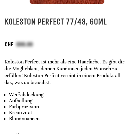
KOLESTON PERFECT 77/43, 60ML
CHF
Koleston Perfect ist mehr als eine Haarfarbe. Es gibt dir
die Möglichkeit, deinen Kundinnen jeden Wunsch zu
erfüllen! Koleston Perfect vereint in einem Produkt all
das, was du brauchst.
Weißabdeckung
Aufhellung
Farbpräzision
Kreativität
Blondnuancen