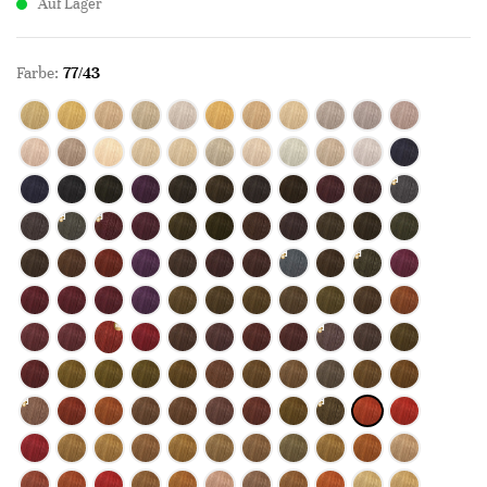
Auf Lager
Farbe:
77/43