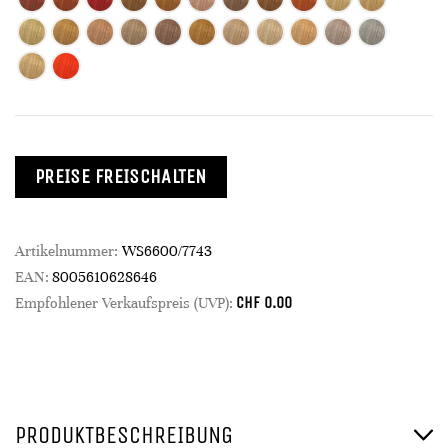
PREISE FREISCHALTEN
Artikelnummer:
WS6600/7743
EAN:
8005610628646
CHF
0.00
Empfohlener Verkaufspreis (UVP):
PRODUKTBESCHREIBUNG