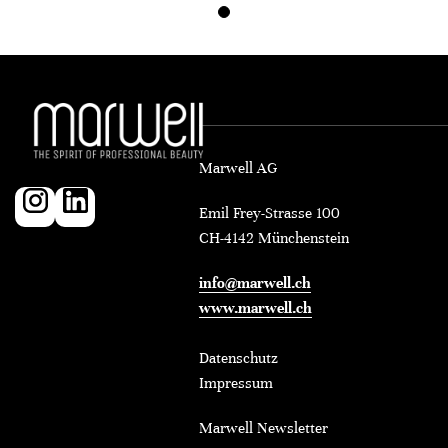
Marwell AG
Emil Frey-Strasse 100
CH-4142 Münchenstein
info@marwell.ch
www.marwell.ch
Datenschutz
Impressum
Marwell Newsletter