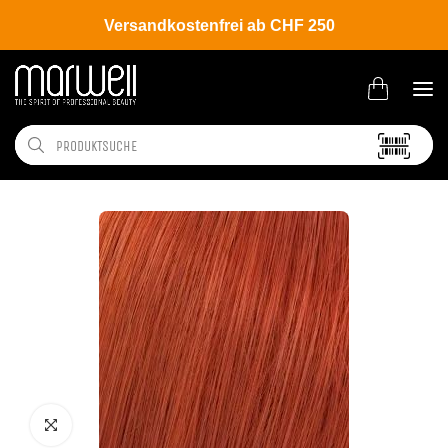
Versandkostenfrei ab CHF 250
Shop
Brands
Wella