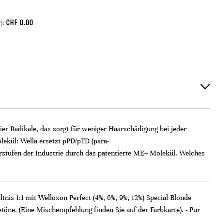
CHF
0.00
):
ier Radikale, das sorgt für weniger Haarschädigung bei jeder
ekül: Wella ersetzt pPD/pTD (para-
orstufen der Industrie durch das patentierte ME+ Molekül. Welches
nis 1:1 mit Welloxon Perfect (4%, 6%, 9%, 12%) Special Blonde
töne. (Eine Mischempfehlung finden Sie auf der Farbkarte). - Pur