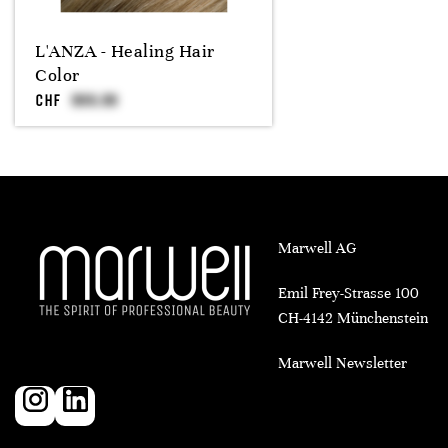
L'ANZA - Healing Hair
Color
CHF
Marwell AG
Emil Frey-Strasse 100
CH-4142 Münchenstein
Marwell Newsletter