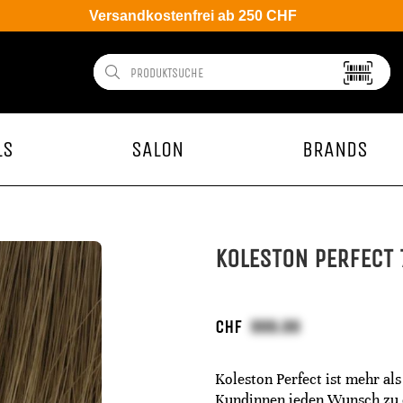
Versandkostenfrei ab 250 CHF
LS
SALON
BRANDS
KOLESTON PERFECT 
CHF
Koleston Perfect ist mehr als
Kundinnen jeden Wunsch zu er