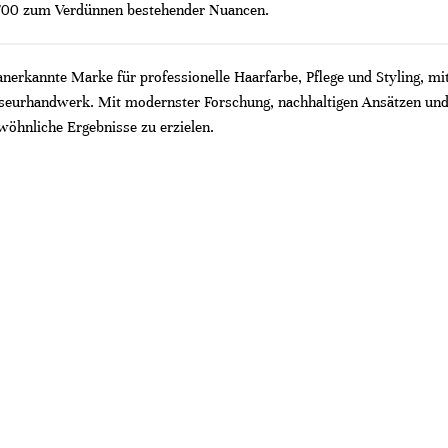
0/00 zum Verdünnen bestehender Nuancen.
 anerkannte Marke für professionelle Haarfarbe, Pflege und Styling, mi
riseurhandwerk. Mit modernster Forschung, nachhaltigen Ansätzen und
wöhnliche Ergebnisse zu erzielen.