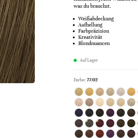
was du brauchst.
Weißabdeckung
Aufhellung
Farbpräzision
Kreativität
Blondnuancen
Auf Lager
Farbe:
77/02