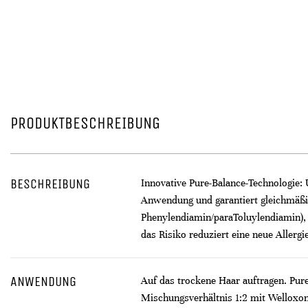
PRODUKTBESCHREIBUNG
BESCHREIBUNG
Innovative Pure-Balance-Technologie: 
Anwendung und garantiert gleichmäßig
Phenylendiamin/paraToluylendiamin), 
das Risiko reduziert eine neue Allerg
ANWENDUNG
Auf das trockene Haar auftragen. Pure
Mischungsverhältnis 1:2 mit Welloxon 