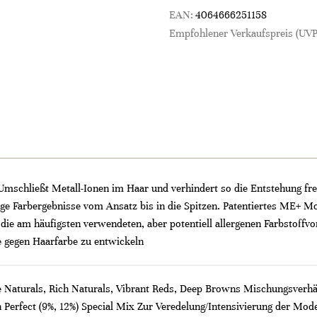
EAN:
4064666251158
Empfohlener Verkaufspreis (UVP
Umschließt Metall-Ionen im Haar und verhindert so die Entstehung fre
e Farbergebnisse vom Ansatz bis in die Spitzen. Patentiertes ME+ Mol
die am häufigsten verwendeten, aber potentiell allergenen Farbstoffv
ie gegen Haarfarbe zu entwickeln
 Naturals, Rich Naturals, Vibrant Reds, Deep Browns Mischungsverhält
Perfect (9%, 12%) Special Mix Zur Veredelung/Intensivierung der Mode