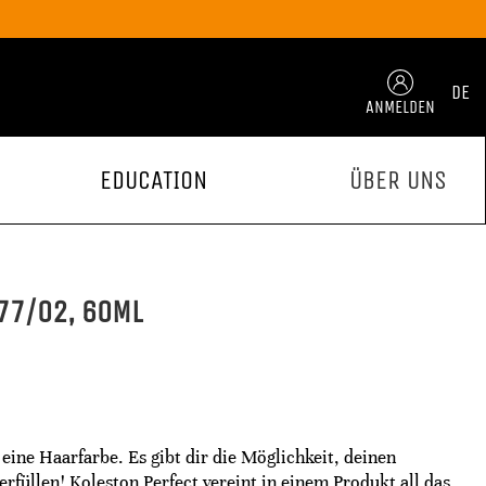
DE
ANMELDEN
EDUCATION
ÜBER UNS
77/02, 60ML
 eine Haarfarbe. Es gibt dir die Möglichkeit, deinen
füllen! Koleston Perfect vereint in einem Produkt all das,