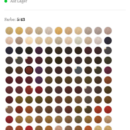
Auf Lager
Farbe:
5/43