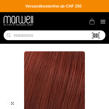
Versandkostenfrei ab CHF 250
Shop
Brands
Wella