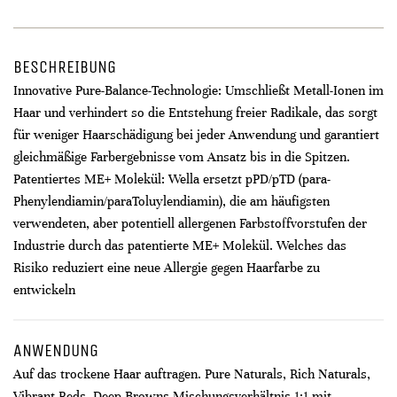
BESCHREIBUNG
Innovative Pure-Balance-Technologie: Umschließt Metall-Ionen im
Haar und verhindert so die Entstehung freier Radikale, das sorgt
für weniger Haarschädigung bei jeder Anwendung und garantiert
gleichmäßige Farbergebnisse vom Ansatz bis in die Spitzen.
Patentiertes ME+ Molekül: Wella ersetzt pPD/pTD (para-
Phenylendiamin/paraToluylendiamin), die am häufigsten
verwendeten, aber potentiell allergenen Farbstoffvorstufen der
Industrie durch das patentierte ME+ Molekül. Welches das
Risiko reduziert eine neue Allergie gegen Haarfarbe zu
entwickeln
ANWENDUNG
Auf das trockene Haar auftragen. Pure Naturals, Rich Naturals,
Vibrant Reds, Deep Browns Mischungsverhältnis 1:1 mit