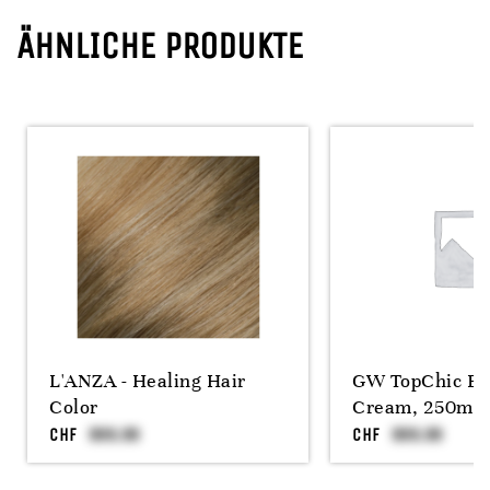
ÄHNLICHE PRODUKTE
L'ANZA - Healing Hair
GW TopChic Bl
Color
Cream, 250ml
CHF
CHF