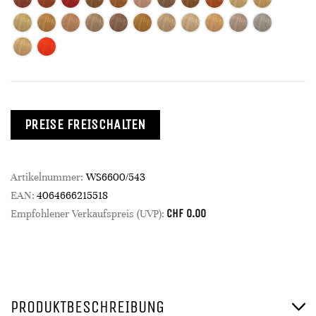
PREISE FREISCHALTEN
Artikelnummer:
WS6600/543
EAN:
4064666215518
CHF
0.00
Empfohlener Verkaufspreis (UVP):
PRODUKTBESCHREIBUNG