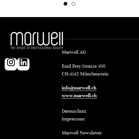
Marwell AG
Emil Frey-Strasse 100
CH-4142 Münchenstein
info@marwell.ch
www.marwell.ch
Datenschutz
Impressum
Marwell Newsletter