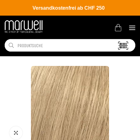
Versandkostenfrei ab CHF 250
Shop
Brands
Wella