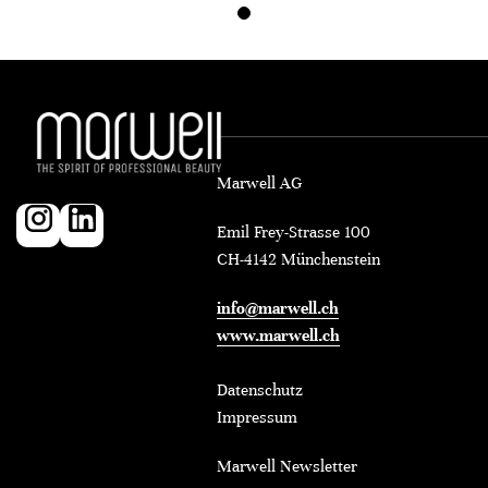
Marwell AG
Emil Frey-Strasse 100
CH-4142 Münchenstein
info@marwell.ch
www.marwell.ch
Datenschutz
Impressum
Marwell Newsletter