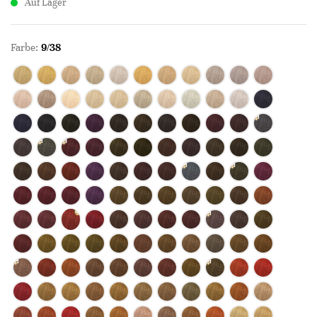
Auf Lager
Farbe:
9/38