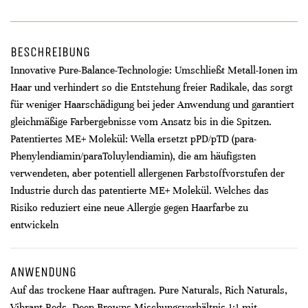
BESCHREIBUNG
Innovative Pure-Balance-Technologie: Umschließt Metall-Ionen im
Haar und verhindert so die Entstehung freier Radikale, das sorgt
für weniger Haarschädigung bei jeder Anwendung und garantiert
gleichmäßige Farbergebnisse vom Ansatz bis in die Spitzen.
Patentiertes ME+ Molekül: Wella ersetzt pPD/pTD (para-
Phenylendiamin/paraToluylendiamin), die am häufigsten
verwendeten, aber potentiell allergenen Farbstoffvorstufen der
Industrie durch das patentierte ME+ Molekül. Welches das
Risiko reduziert eine neue Allergie gegen Haarfarbe zu
entwickeln
ANWENDUNG
Auf das trockene Haar auftragen. Pure Naturals, Rich Naturals,
Vibrant Reds, Deep Browns Mischungsverhältnis 1:1 mit