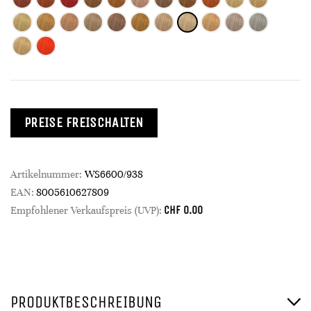
PREISE FREISCHALTEN
Artikelnummer:
WS6600/938
EAN:
8005610627809
CHF
0.00
Empfohlener Verkaufspreis (UVP):
PRODUKTBESCHREIBUNG