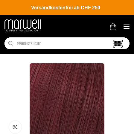
Versandkostenfrei ab CHF 250
Shop
Brands
Wella