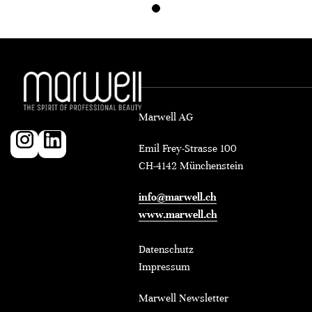
Marwell AG
Emil Frey-Strasse 100
CH-4142 Münchenstein
info@marwell.ch
www.marwell.ch
Datenschutz
Impressum
Marwell Newsletter