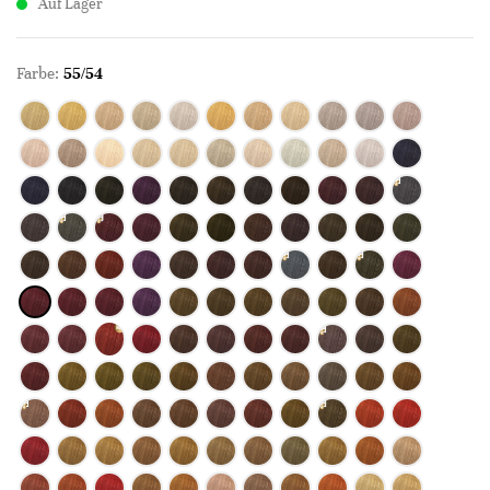
Auf Lager
Farbe:
55/54