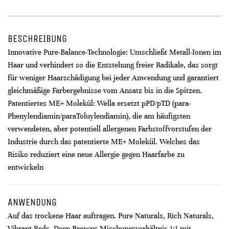
BESCHREIBUNG
Innovative Pure-Balance-Technologie: Umschließt Metall-Ionen im
Haar und verhindert so die Entstehung freier Radikale, das sorgt
für weniger Haarschädigung bei jeder Anwendung und garantiert
gleichmäßige Farbergebnisse vom Ansatz bis in die Spitzen.
Patentiertes ME+ Molekül: Wella ersetzt pPD/pTD (para-
Phenylendiamin/paraToluylendiamin), die am häufigsten
verwendeten, aber potentiell allergenen Farbstoffvorstufen der
Industrie durch das patentierte ME+ Molekül. Welches das
Risiko reduziert eine neue Allergie gegen Haarfarbe zu
entwickeln
ANWENDUNG
Auf das trockene Haar auftragen. Pure Naturals, Rich Naturals,
Vibrant Reds, Deep Browns Mischungsverhältnis 1:1 mit