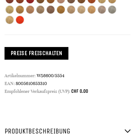
PREISE FREISCHALTEN
Artikelnummer:
WS6600/5554
EAN:
8005610653310
CHF
0.00
Empfohlener Verkaufspreis (UVP):
PRODUKTBESCHREIBUNG