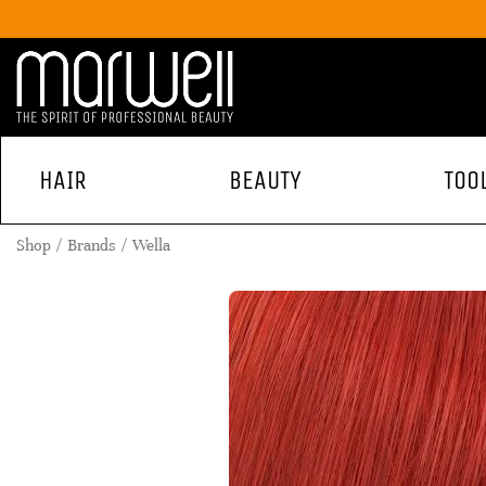
HAIR
BEAUTY
TOO
Shop
Brands
Wella