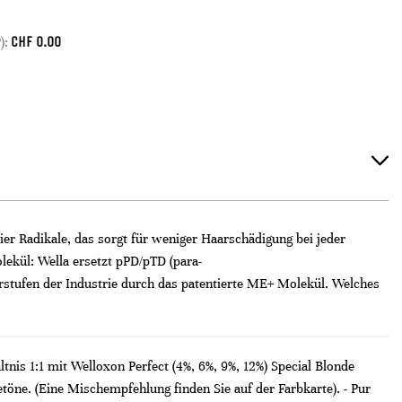
CHF
0.00
):
ier Radikale, das sorgt für weniger Haarschädigung bei jeder
ekül: Wella ersetzt pPD/pTD (para-
orstufen der Industrie durch das patentierte ME+ Molekül. Welches
nis 1:1 mit Welloxon Perfect (4%, 6%, 9%, 12%) Special Blonde
töne. (Eine Mischempfehlung finden Sie auf der Farbkarte). - Pur