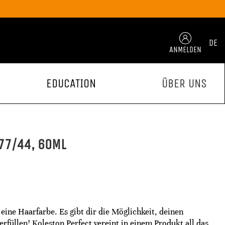
DE
ANMELDEN
EDUCATION
ÜBER UNS
77/44, 60ML
 eine Haarfarbe. Es gibt dir die Möglichkeit, deinen
füllen! Koleston Perfect vereint in einem Produkt all das,