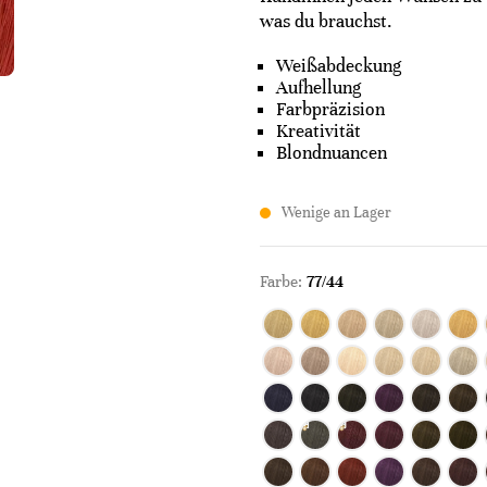
was du brauchst.
Weißabdeckung
Aufhellung
Farbpräzision
Kreativität
Blondnuancen
Wenige an Lager
Farbe:
77/44