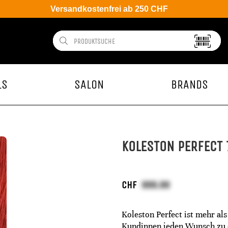
Versandkostenfrei ab 250 CHF
LS
SALON
BRANDS
KOLESTON PERFECT 
CHF
Koleston Perfect ist mehr als
Kundinnen jeden Wunsch zu er