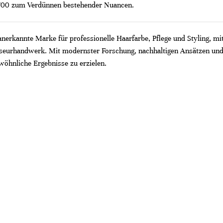
0/00 zum Verdünnen bestehender Nuancen.
 anerkannte Marke für professionelle Haarfarbe, Pflege und Styling, mi
riseurhandwerk. Mit modernster Forschung, nachhaltigen Ansätzen und
wöhnliche Ergebnisse zu erzielen.