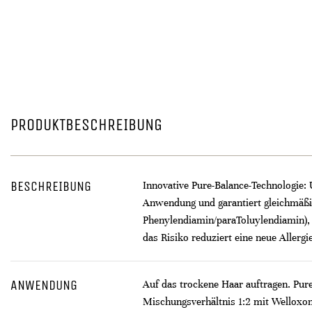
PRODUKTBESCHREIBUNG
BESCHREIBUNG
Innovative Pure-Balance-Technologie: 
Anwendung und garantiert gleichmäßig
Phenylendiamin/paraToluylendiamin), 
das Risiko reduziert eine neue Allerg
ANWENDUNG
Auf das trockene Haar auftragen. Pure
Mischungsverhältnis 1:2 mit Welloxon 