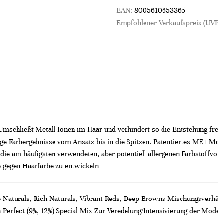
EAN:
8005610653365
Empfohlener Verkaufspreis (UVP
Umschließt Metall-Ionen im Haar und verhindert so die Entstehung fre
e Farbergebnisse vom Ansatz bis in die Spitzen. Patentiertes ME+ Mol
die am häufigsten verwendeten, aber potentiell allergenen Farbstoffv
ie gegen Haarfarbe zu entwickeln
 Naturals, Rich Naturals, Vibrant Reds, Deep Browns Mischungsverhält
Perfect (9%, 12%) Special Mix Zur Veredelung/Intensivierung der Mode