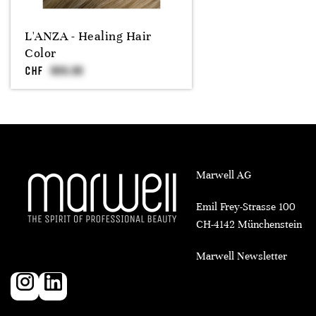
L'ANZA - Healing Hair
Color
CHF
Marwell AG
Emil Frey-Strasse 100
CH-4142 Münchenstein
Marwell Newsletter