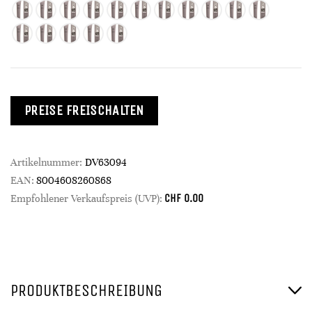
PREISE FREISCHALTEN
Artikelnummer:
DV63094
EAN:
8004608260868
CHF
0.00
Empfohlener Verkaufspreis (UVP):
PRODUKTBESCHREIBUNG