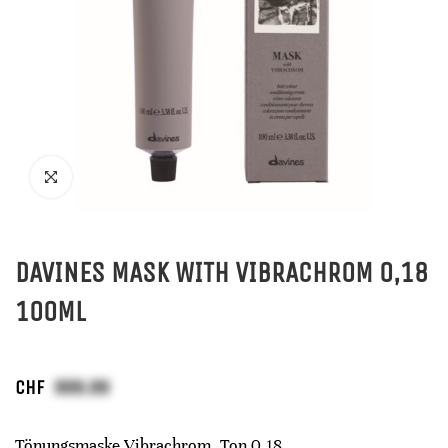
DAVINES MASK WITH VIBRACHROM 0,18
100ML
CHF
Tönungsmaske Vibrachrom, Ton 0,18