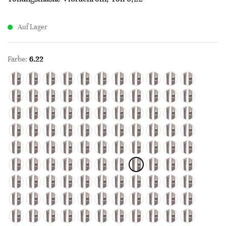
Auf Lager
Farbe:
6.22