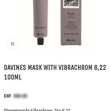
DAVINES MASK WITH VIBRACHROM 6,22
100ML
CHF
Tönungsmaske Vibrachrom, Ton 6,22