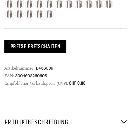
PREISE FREISCHALTEN
Artikelnummer:
DV63089
EAN:
8004608260608
CHF
0.00
Empfohlener Verkaufspreis (UVP):
PRODUKTBESCHREIBUNG