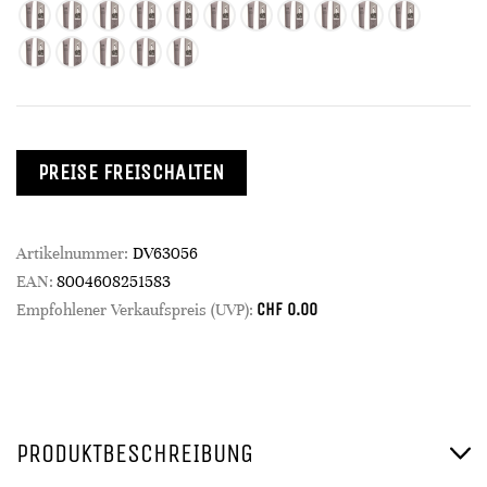
PREISE FREISCHALTEN
Artikelnummer:
DV63056
EAN:
8004608251583
CHF
0.00
Empfohlener Verkaufspreis (UVP):
PRODUKTBESCHREIBUNG