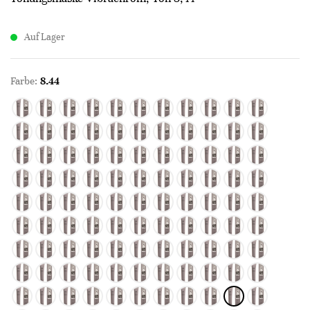
Auf Lager
Farbe:
8.44