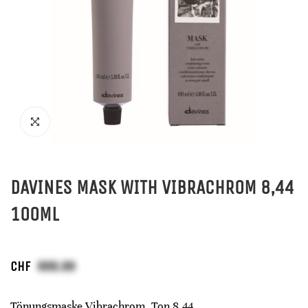
DAVINES MASK WITH VIBRACHROM 8,44
100ML
CHF
Tönungsmaske Vibrachrom, Ton 8,44