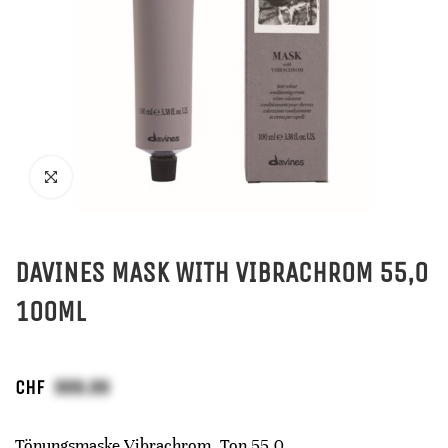
DAVINES MASK WITH VIBRACHROM 55,0
100ML
CHF
Tönungsmaske Vibrachrom, Ton 55,0