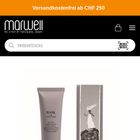
Versandkostenfrei ab CHF 250
Shop
Brands
Davines
Colour