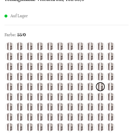
Auf Lager
Farbe:
55/0