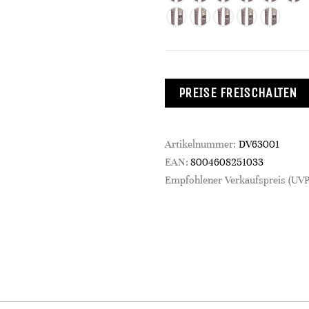
PREISE FREISCHALTEN
Artikelnummer:
DV63001
EAN:
8004608251033
Empfohlener Verkaufspreis (UVP