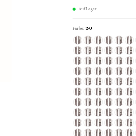
Auf Lager
Farbe:
2/0