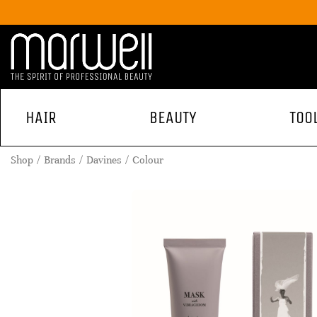
HAIR
BEAUTY
TOO
Shop
Brands
Davines
Colour