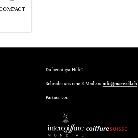
 COMPACT
T
Du benötigst Hilfe?
Schreibe uns eine E-Mail an:
info@marwell.ch
Partner von: