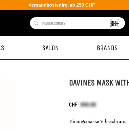
Versandkostenfrei ab 250 CHF
LS
SALON
BRANDS
DAVINES MASK WIT
CHF
Tönungsmaske Vibrachrom, 