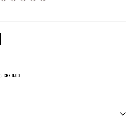
CHF
0.00
):