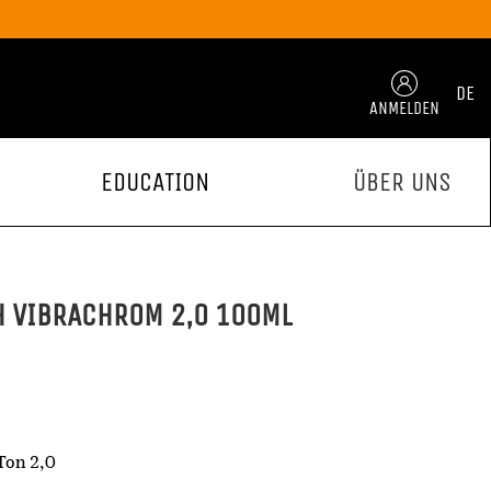
DE
ANMELDEN
EDUCATION
ÜBER UNS
H VIBRACHROM 2,0 100ML
Ton 2,0