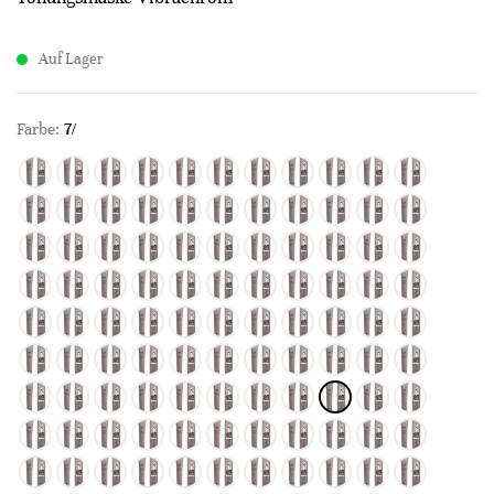
Auf Lager
Farbe:
7/