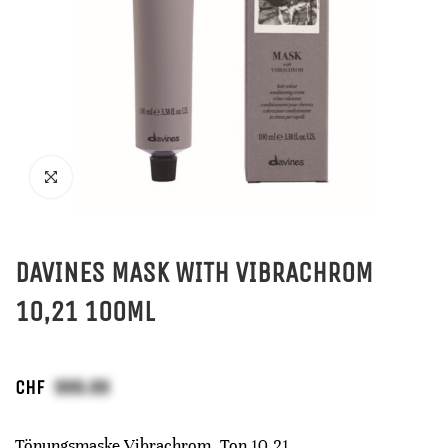
DAVINES MASK WITH VIBRACHROM
10,21 100ML
CHF
Tönungsmaske Vibrachrom, Ton 10,21