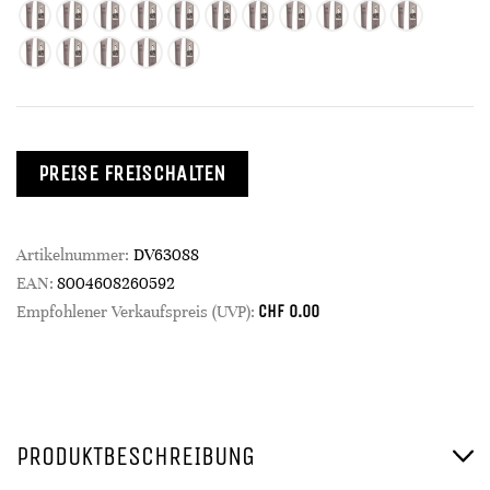
PREISE FREISCHALTEN
Artikelnummer:
DV63088
EAN:
8004608260592
CHF
0.00
Empfohlener Verkaufspreis (UVP):
PRODUKTBESCHREIBUNG