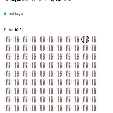
Auf Lager
Farbe:
10.21