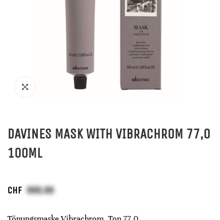
DAVINES MASK WITH VIBRACHROM 77,0
100ML
CHF
Tönungsmaske Vibrachrom, Ton 77,0