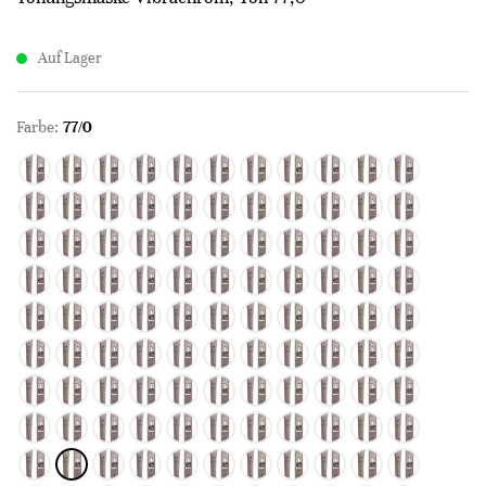
Auf Lager
Farbe:
77/0