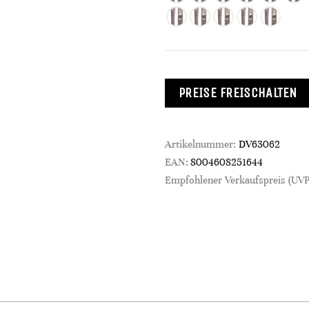
PREISE FREISCHALTEN
Artikelnummer:
DV63062
EAN:
8004608251644
Empfohlener Verkaufspreis (UVP