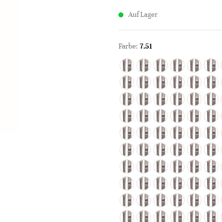
Auf Lager
Farbe:
7.51