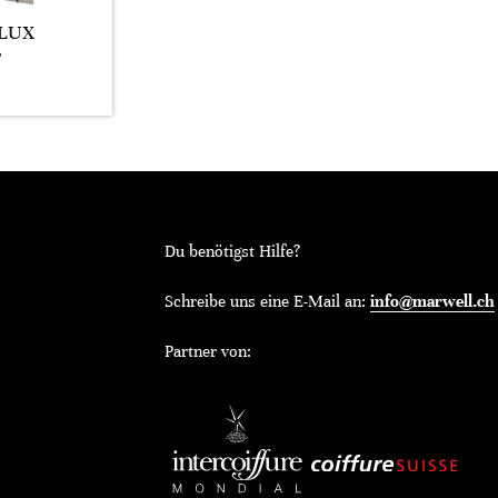
LUX
T
Du benötigst Hilfe?
Schreibe uns eine E-Mail an:
info@marwell.ch
Partner von: