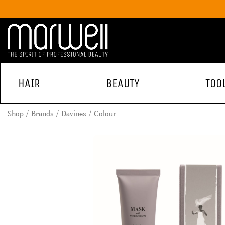
HAIR
BEAUTY
TOO
Shop
Brands
Davines
Colour