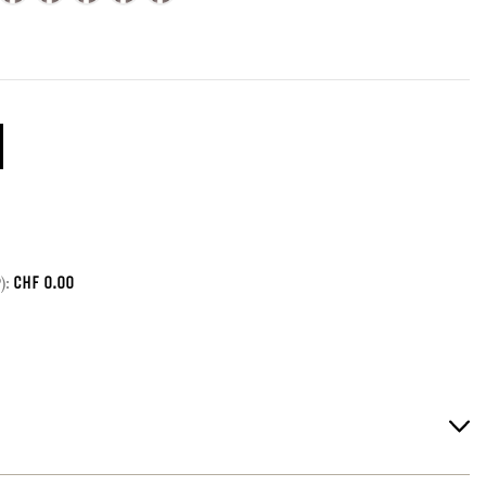
CHF
0.00
):