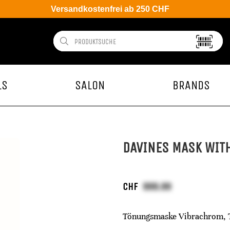
Versandkostenfrei ab 250 CHF
LS
SALON
BRANDS
DAVINES MASK WIT
CHF
Tönungsmaske Vibrachrom, T