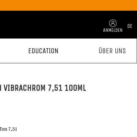
DE
ANMELDEN
EDUCATION
ÜBER UNS
H VIBRACHROM 7,51 100ML
on 7,51