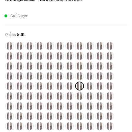
Auf Lager
Farbe:
5.61