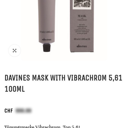
DAVINES MASK WITH VIBRACHROM 5,61
100ML
CHF
Tönungsmaske Vibrachrom, Ton 5,61