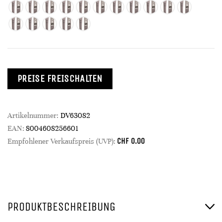
PREISE FREISCHALTEN
Artikelnummer:
DV63082
EAN:
8004608256601
CHF
0.00
Empfohlener Verkaufspreis (UVP):
PRODUKTBESCHREIBUNG