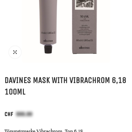
DAVINES MASK WITH VIBRACHROM 6,18
100ML
CHF
Tönungsmaske Vibrachrom, Ton 6,18