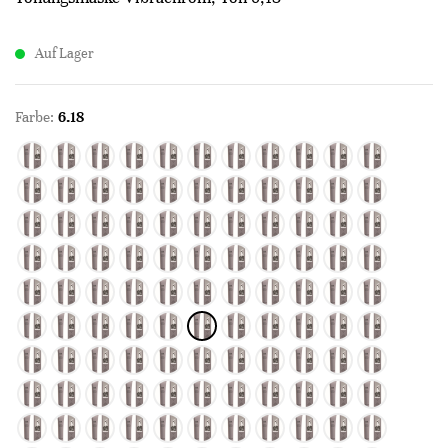
Auf Lager
Farbe:
6.18