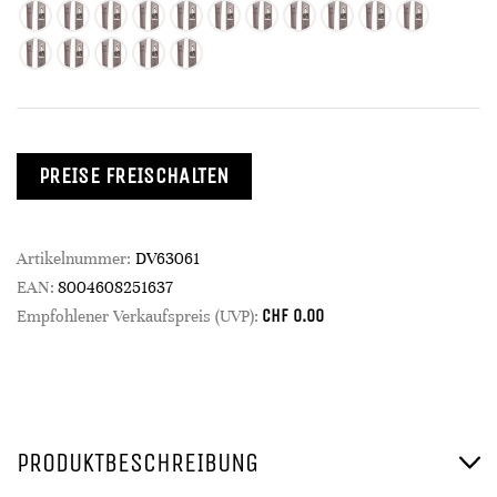
PREISE FREISCHALTEN
Artikelnummer:
DV63061
EAN:
8004608251637
CHF
0.00
Empfohlener Verkaufspreis (UVP):
PRODUKTBESCHREIBUNG