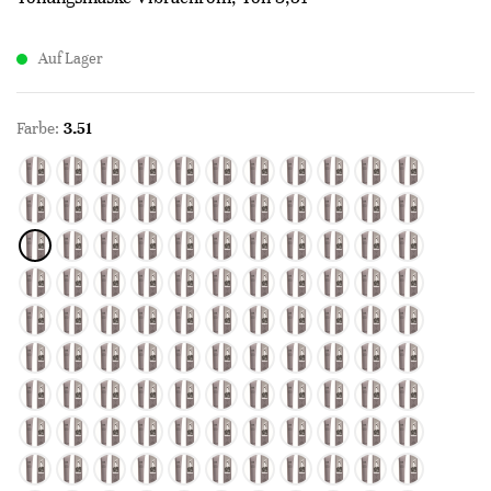
Auf Lager
Farbe:
3.51