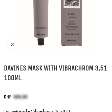
DAVINES MASK WITH VIBRACHROM 3,51
100ML
CHF
Tönungsmaske Vibrachrom, Ton 3,51