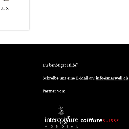
LUX
T
Du benötigst Hilfe?
Schreibe uns eine E-Mail an:
info@marwell.ch
Partner von: