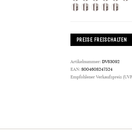
PREISE FREISCHALTEN
Artikelnummer:
DV63092
EAN:
8004608247524
Empfohlener Verkaufspreis (UVP