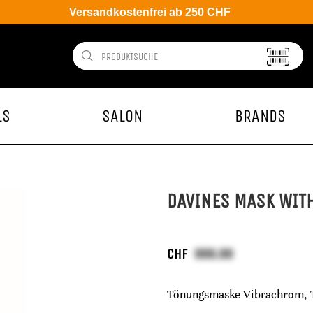
Versandkostenfrei ab 250 CHF
LS
SALON
BRANDS
DAVINES MASK WIT
CHF
Tönungsmaske Vibrachrom, 