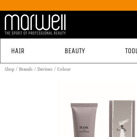
HAIR
BEAUTY
TOO
Shop
Brands
Davines
Colour