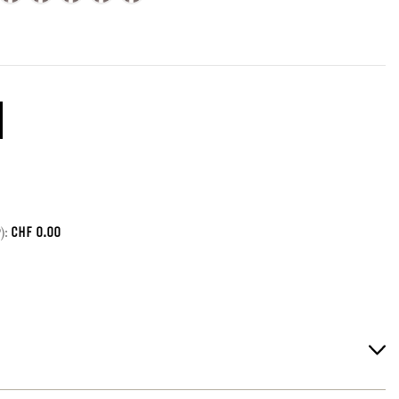
CHF
0.00
):