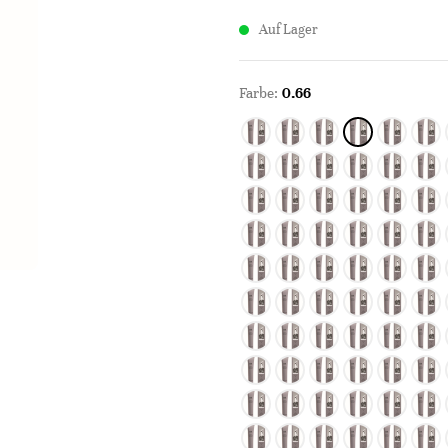
Auf Lager
Farbe:
0.66