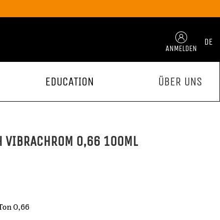
DE
ANMELDEN
EDUCATION
ÜBER UNS
H VIBRACHROM 0,66 100ML
Ton 0,66