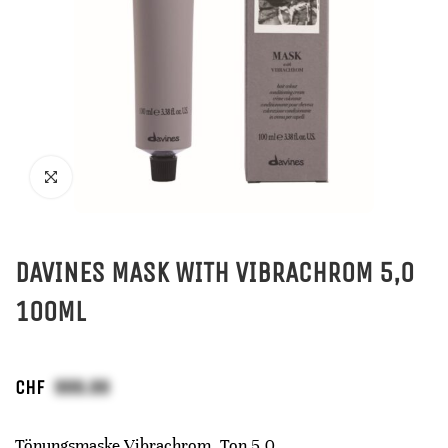
DAVINES MASK WITH VIBRACHROM 5,0
100ML
CHF
Tönungsmaske Vibrachrom, Ton 5,0