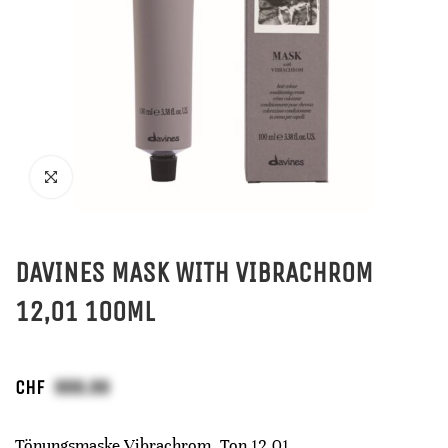
DAVINES MASK WITH VIBRACHROM
12,01 100ML
CHF
Tönungsmaske Vibrachrom, Ton 12,01