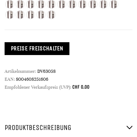
PREISE FREISCHALTEN
Artikelnummer:
DV63058
EAN:
8004608251606
CHF
0.00
Empfohlener Verkaufspreis (UVP):
PRODUKTBESCHREIBUNG