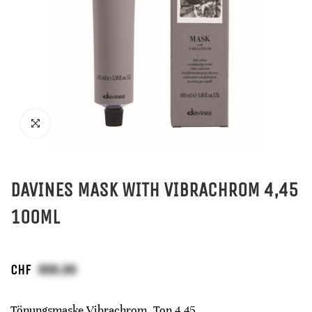
DAVINES MASK WITH VIBRACHROM 4,45
100ML
CHF
Tönungsmaske Vibrachrom, Ton 4,45