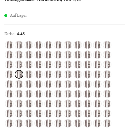
Auf Lager
Farbe:
4.45