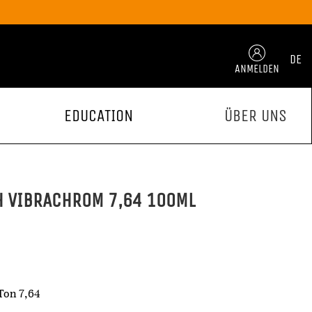
DE
ANMELDEN
EDUCATION
ÜBER UNS
H VIBRACHROM 7,64 100ML
Ton 7,64