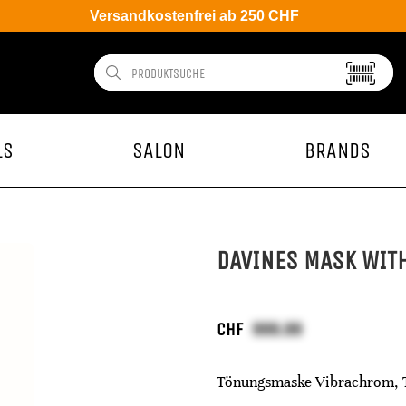
Versandkostenfrei ab 250 CHF
LS
SALON
BRANDS
DAVINES MASK WIT
CHF
Tönungsmaske Vibrachrom, 