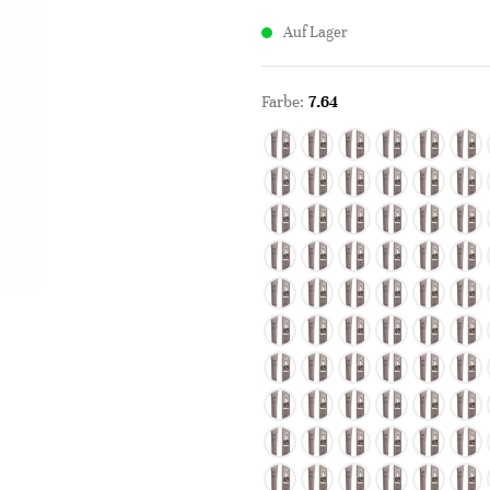
Auf Lager
Farbe:
7.64