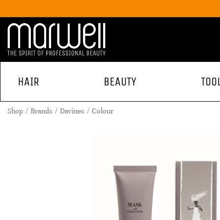
HAIR
BEAUTY
TOO
Shop
Brands
Davines
Colour