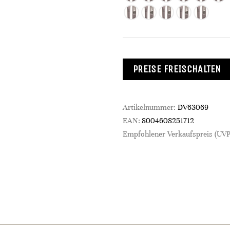
PREISE FREISCHALTEN
Artikelnummer:
DV63069
EAN:
8004608251712
Empfohlener Verkaufspreis (UVP