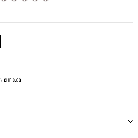
CHF
0.00
):