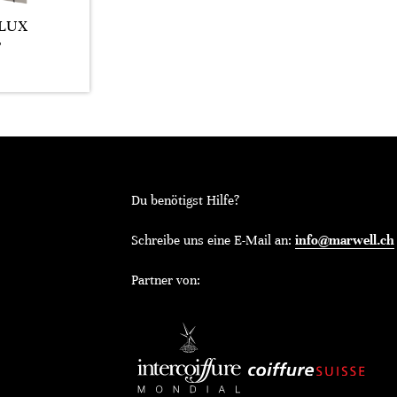
LUX
T
Du benötigst Hilfe?
Schreibe uns eine E-Mail an:
info@marwell.ch
Partner von: